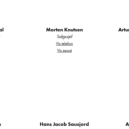
tert ( 305x250cm, hvit)
varming på strøm)
 Antrasit lakk i exclusiv Weinsberg design)
al
Morten Knutsen
Artu
r
Salgssjef
rys
Vis telefon
Vis epost
sskopling/crashsensor
 seng til sittegruppe
for å se nærmere på denne fine vognen!
s
Hans Jacob Sausjord
A