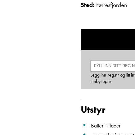
Sted:
Førresfjorden
Legg inn reg.nr og litt
innbyttepris.
Utstyr
Batteri + lader