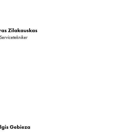
ras Zilakauskas
Servicetekniker
lgis Gebieza