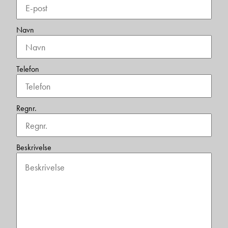
Navn
Telefon
Regnr.
Beskrivelse