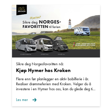
Sikre deg Norgesfavoritten nå:
Kjøp Hymer hos Kroken
Flere enn før planlegger en aktiv bobilferie i år.
Realiser drømmeferien med Kroken. Velger du å
investere i en Hymer hos oss, kan du glede deg ti...
Les mer