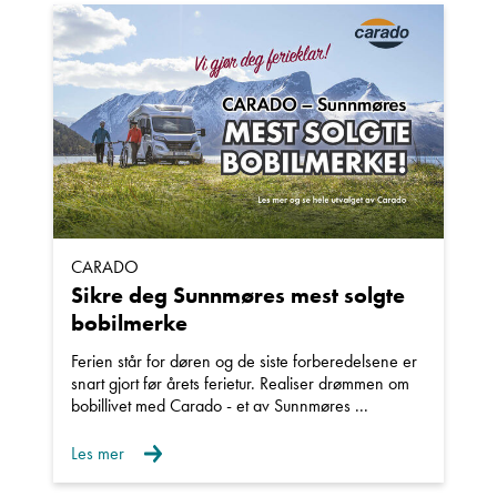
CARADO
Sikre deg Sunnmøres mest solgte
bobilmerke
Ferien står for døren og de siste forberedelsene er
snart gjort før årets ferietur. Realiser drømmen om
bobillivet med Carado - et av Sunnmøres ...
Les mer