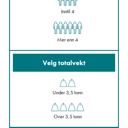
Inntil 4
Mer enn 4
Velg totalvekt
Under 3,5 tonn
Over 3,5 tonn