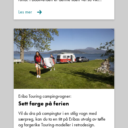
Les mer
Eriba Touring campingvogner:
Sett farge på ferien
Vil du dra på campingtur i en stilig vogn med
særpreg, kan du ta en titt på Eribas utvalg av tøffe
og fargerike Touring-modeller i retrodesign.