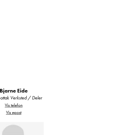
Bjarne Eide
ttak Verksted / Deler
Vis telefon
Vis epost
jonelle