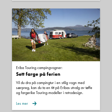
Eriba Touring campingvogner:
Sett farge på ferien
Vil du dra på campingtur i en stilig vogn med
særpreg, kan du ta en titt på Eribas utvalg av tøffe
og fargerike Touring-modeller i retrodesign.
Les mer