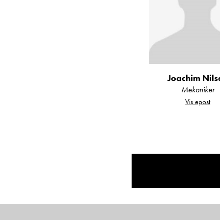
Velkommen til Kroken 
Joachim Nils
Mekaniker
Vis epost