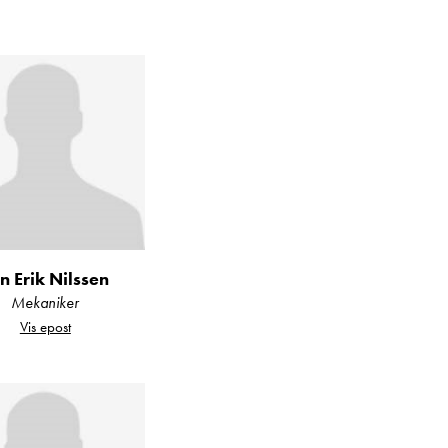
tering av utstyr som
nlig Åpningstid!
n Erik Nilssen
 egenkapital. Alt
Mekaniker
Vis epost
en.