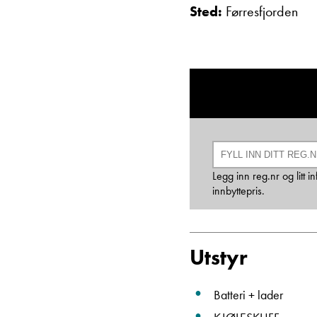
Sted:
Førresfjorden
Legg inn reg.nr og litt
innbyttepris.
Utstyr
Batteri + lader