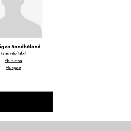
Sigve Sandhåland
Garanti/takst
Vis telefon
Vis epost