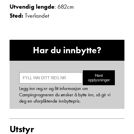
Utvendig lengde
: 682cm
Sted:
Tverlandet
Har du innbytte?
Bjarne Eide
Kundemottak Verksted / Deler
Vis telefon
Vis epost
Hent
opplysninger
Legg inn reg.nr og litt informasjon om
Campingvogneren du ønsker å bytte inn, så gir vi
deg en uforpliktende innbyttepris.
Utstyr