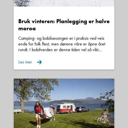
Bruk vinteren: Planlegging er halve
moroa
Camping- og bobilsesongen er i praksis ved veis
ende for folk flest, men dørene våre er åpne året
rundt. I bobilverden er denne tiden vel så vikt...
Les mer