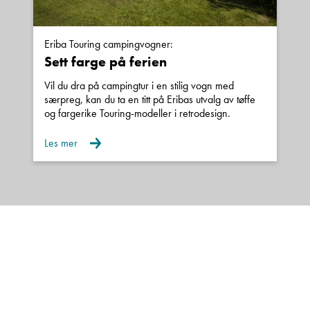
Eriba Touring campingvogner:
Sett farge på ferien
Vil du dra på campingtur i en stilig vogn med
særpreg, kan du ta en titt på Eribas utvalg av tøffe
og fargerike Touring-modeller i retrodesign.
Les mer