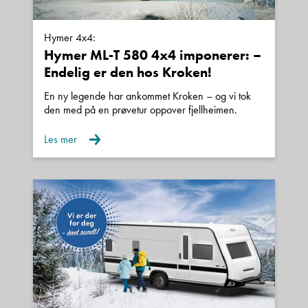
Hymer 4x4:
Hymer ML-T 580 4x4 imponerer: –
Endelig er den hos Kroken!
En ny legende har ankommet Kroken – og vi tok
den med på en prøvetur oppover fjellheimen.
Les mer