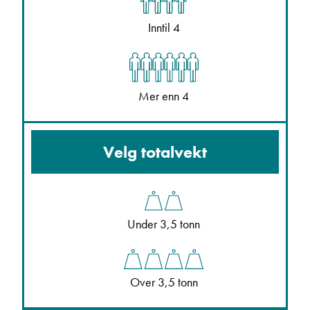
Inntil 4
Mer enn 4
Velg totalvekt
Under 3,5 tonn
Over 3,5 tonn