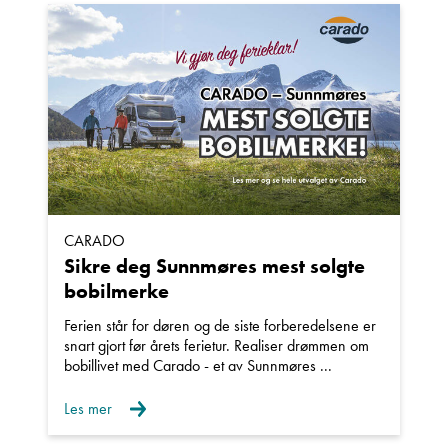
CARADO
Sikre deg Sunnmøres mest solgte
bobilmerke
Ferien står for døren og de siste forberedelsene er
snart gjort før årets ferietur. Realiser drømmen om
bobillivet med Carado - et av Sunnmøres ...
Les mer