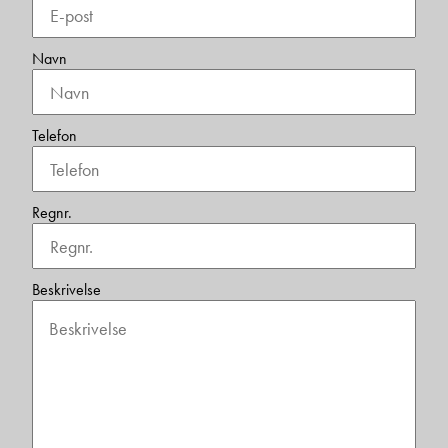
Navn
Telefon
Regnr.
Beskrivelse