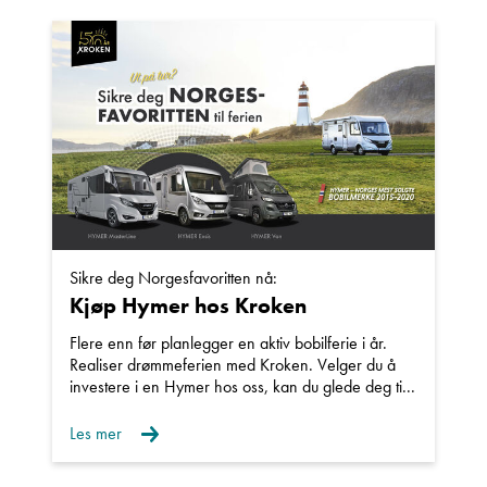
Sikre deg Norgesfavoritten nå:
Kjøp Hymer hos Kroken
Flere enn før planlegger en aktiv bobilferie i år.
Realiser drømmeferien med Kroken. Velger du å
investere i en Hymer hos oss, kan du glede deg ti...
Les mer