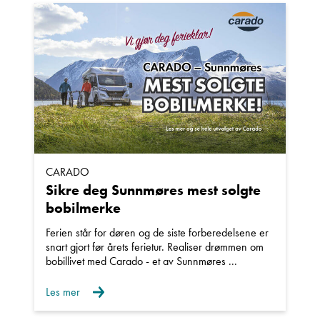
CARADO
Sikre deg Sunnmøres mest solgte
bobilmerke
Ferien står for døren og de siste forberedelsene er
snart gjort før årets ferietur. Realiser drømmen om
bobillivet med Carado - et av Sunnmøres ...
Les mer