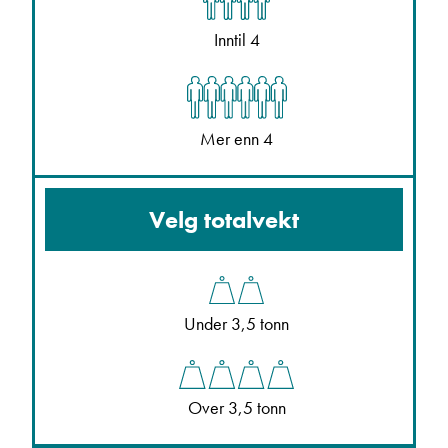
Inntil 4
Mer enn 4
Velg totalvekt
Under 3,5 tonn
Over 3,5 tonn