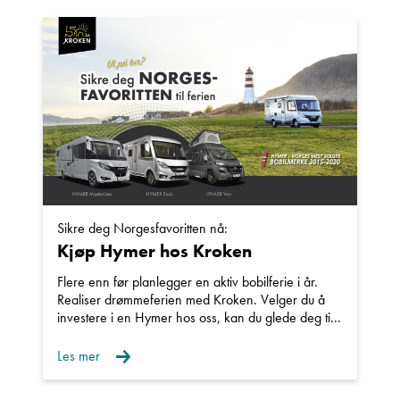
Sikre deg Norgesfavoritten nå:
Kjøp Hymer hos Kroken
Flere enn før planlegger en aktiv bobilferie i år.
Realiser drømmeferien med Kroken. Velger du å
investere i en Hymer hos oss, kan du glede deg ti...
Les mer