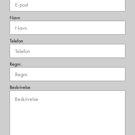
Navn
Telefon
Regnr.
Beskrivelse