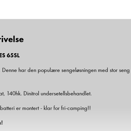
ivelse
ES 65SL
bil. Denne har den populære sengeløsningen med stor sen
t, 140hk. Dinitrol undersetellsbehandlet.
 batteri er montert - klar for fri-camping!!
!