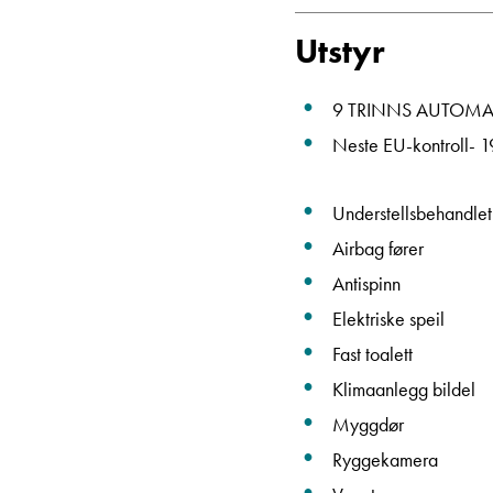
Utstyr
9 TRINNS AUTOMA
Neste EU-kontroll-
Understellsbehandlet
Airbag fører
Antispinn
Elektriske speil
Fast toalett
Klimaanlegg bildel
Myggdør
Ryggekamera