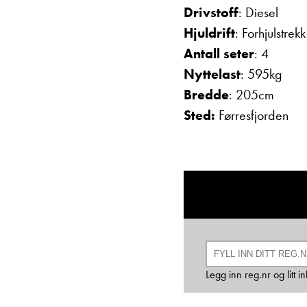
Drivstoff
: Diesel
Hjuldrift
: Forhjulstrekk
Antall seter
: 4
Nyttelast
: 595kg
Bredde
: 205cm
Sted:
Førresfjorden
Legg inn reg.nr og litt 