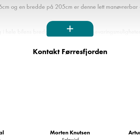
m og en bredde på 205cm er denne lett manøvrerbar - 
g i hele bilens bredde. Godt med oppbevaringsmulighete
Kontakt Førresfjorden
tyrt med Truma-varmesystem som gir komfortable temperat
usj og vask – Smart utnyttelse av plassen for maksimal kom
ompakt, men funksjonelt med 2-bluss kokeapparat, kjøles
ret – Moderne og slitesterke materialer, stilrent design og
al
Morten Knutsen
Artu
r
Salgssjef