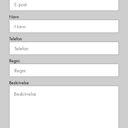
Navn
Telefon
Regnr.
Beskrivelse