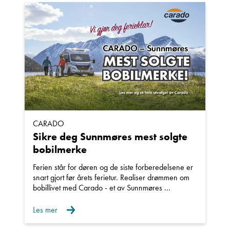
CARADO
Sikre deg Sunnmøres mest solgte
bobilmerke
Ferien står for døren og de siste forberedelsene er
snart gjort før årets ferietur. Realiser drømmen om
bobillivet med Carado - et av Sunnmøres ...
Les mer