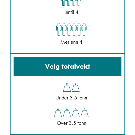
Inntil 4
Mer enn 4
Velg totalvekt
Under 3,5 tonn
Over 3,5 tonn