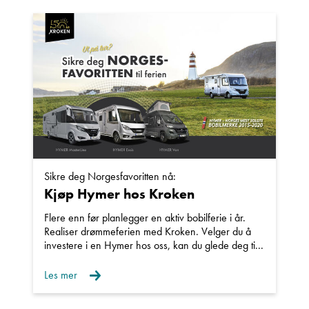
Sikre deg Norgesfavoritten nå:
Kjøp Hymer hos Kroken
Flere enn før planlegger en aktiv bobilferie i år.
Realiser drømmeferien med Kroken. Velger du å
investere i en Hymer hos oss, kan du glede deg ti...
Les mer