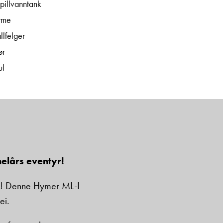
 spillvanntank
rme
llfelger
ør
ul
helårs eventyr!
se! Denne Hymer ML-I
ei.