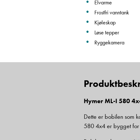
Elvarme
Frostfri vanntank
Kjøleskap
Løse tepper
Ryggekamera
Produktbeskr
Hymer ML-I 580 4x4 
Dette er bobilen som k
580 4x4 er bygget for d