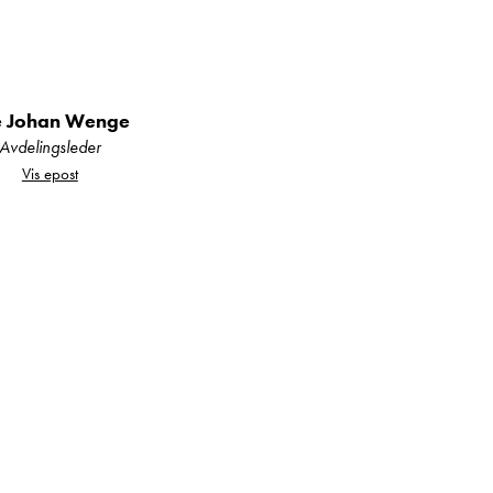
e Johan Wenge
Avdelingsleder
Vis epost