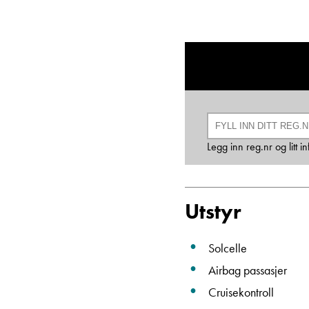
Legg inn reg.nr og litt 
Utstyr
Solcelle
Airbag passasjer
Cruisekontroll