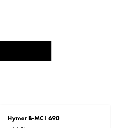
Hymer B-MC I 690