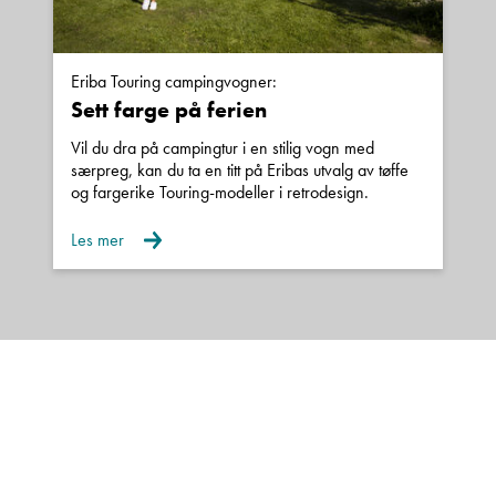
Eriba Touring campingvogner:
Sett farge på ferien
Vil du dra på campingtur i en stilig vogn med
særpreg, kan du ta en titt på Eribas utvalg av tøffe
og fargerike Touring-modeller i retrodesign.
Les mer