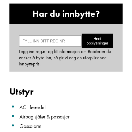
Har du innbytte?
Hent
opplysninger
Legg inn reg.nr og litt informasjon om Bobileren du
Bjarne Eide
ønsker å bytte inn, så gir vi deg en uforpliktende
Kundemottak Verksted / Deler
innbyttepris.
Vis telefon
Vis epost
Utstyr
AC i førerdel
Airbag sjåfør & passasjer
Gassalarm