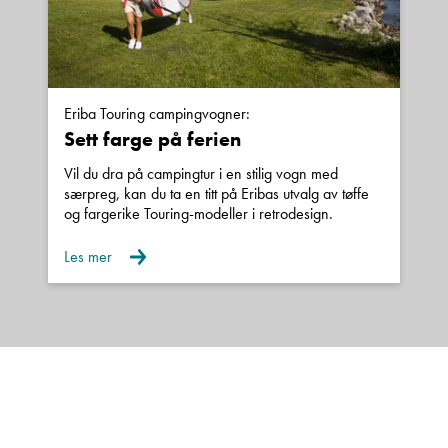
Eriba Touring campingvogner:
Sett farge på ferien
Vil du dra på campingtur i en stilig vogn med
særpreg, kan du ta en titt på Eribas utvalg av tøffe
og fargerike Touring-modeller i retrodesign.
Les mer