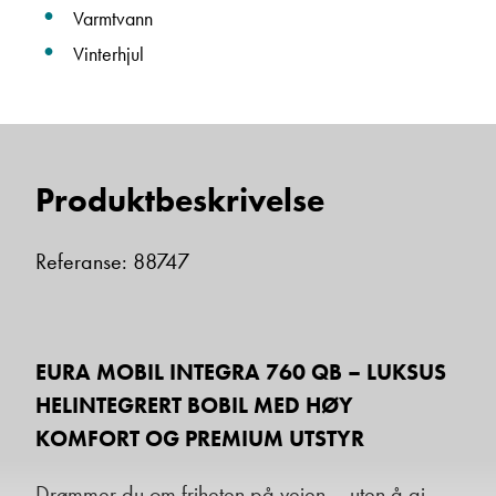
Varmtvann
Vinterhjul
Produktbeskrivelse
Referanse: 88747
EURA MOBIL INTEGRA 760 QB – LUKSUS
HELINTEGRERT BOBIL MED HØY
KOMFORT OG PREMIUM UTSTYR
Drømmer du om friheten på veien – uten å gi