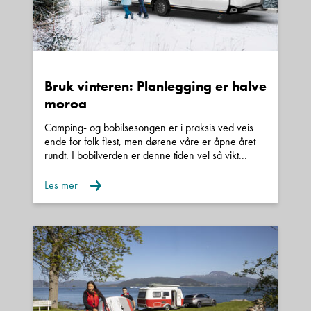
Bruk vinteren: Planlegging er halve
moroa
Camping- og bobilsesongen er i praksis ved veis
ende for folk flest, men dørene våre er åpne året
rundt. I bobilverden er denne tiden vel så vikt...
Les mer