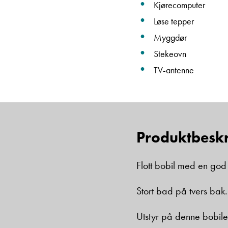
Kjørecomputer
Løse tepper
Myggdør
Stekeovn
TV-antenne
Produktbeskr
Flott bobil med en god
Stort bad på tvers bak. 
Utstyr på denne bobile