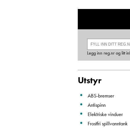
Legg inn reg.nr og litt 
Utstyr
ABS-bremser
Antispinn
Elektriske vinduer
Frostfri spillvanntank