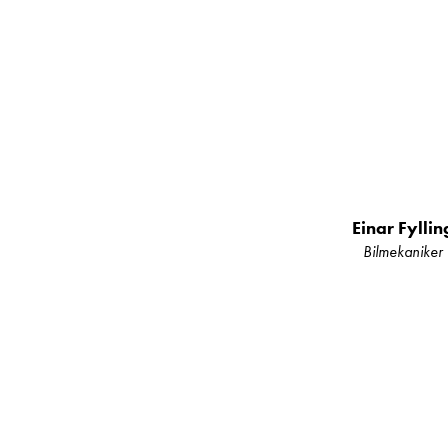
Einar Fyllin
Bilmekaniker