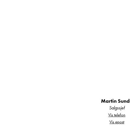
Martin Sun
Salgssjef
Vis telefon
Vis epost