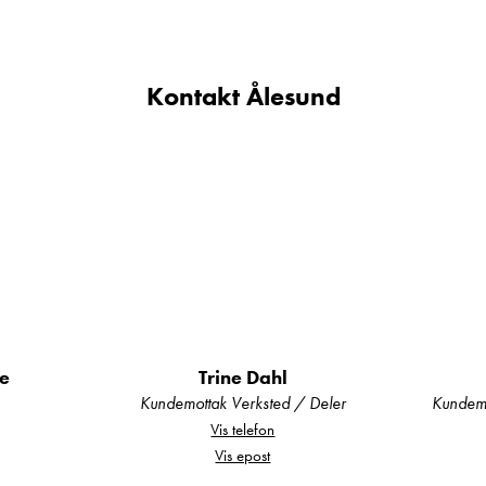
Kontakt Ålesund
de
Trine Dahl
Kundemottak Verksted / Deler
Kundemo
Vis telefon
Vis epost