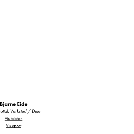
Bjarne Eide
ttak Verksted / Deler
Vis telefon
Vis epost