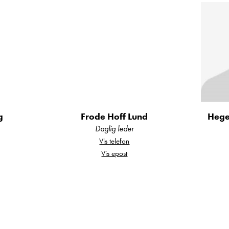
g
Frode Hoff Lund
Hege
Daglig leder
Vis telefon
Vis epost