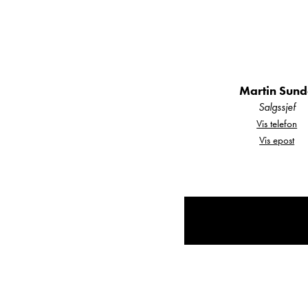
Martin Sun
Salgssjef
Vis telefon
Vis epost