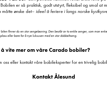
 Bobilen er så praktisk, godt utstyrt, fleksibel og smal a
n måtte ønske det–
ideel å feriere i langs norske kystkysv
bilen finner du en stor sengeløsning. Den består av to enkle senger, som man enke
plass eller bare for å nye luksusen med en stor dobbeltseng.
 å vite mer om våre Carado bobiler?
m oss eller kontakt våre bobileksperter for en trivelig bobi
Kontakt Ålesund