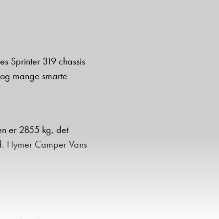
 Sprinter 319 chassis
pe og mange smarte
en er 2855 kg, det
a med. Hymer Camper Vans