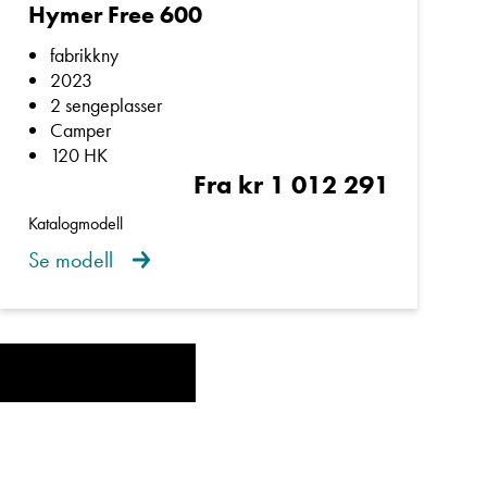
Hymer Free 600
fabrikkny
2023
2 sengeplasser
Camper
120 HK
Fra kr 1 012 291
Katalogmodell
Se modell