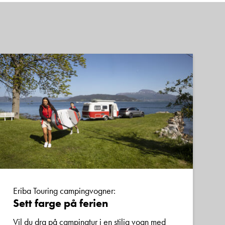
Eriba Touring campingvogner:
Sett farge på ferien
Vil du dra på campingtur i en stilig vogn med