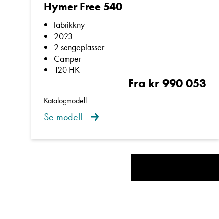
Hymer Free 540
fabrikkny
2023
2 sengeplasser
Camper
120 HK
Fra kr 990 053
Katalogmodell
Se modell