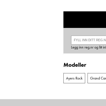
Legg inn reg.nr og litt 
Modeller
Ayers Rock
Grand Ca