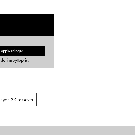
 opplysninger
nde innbyttepris.
nyon S Crossover