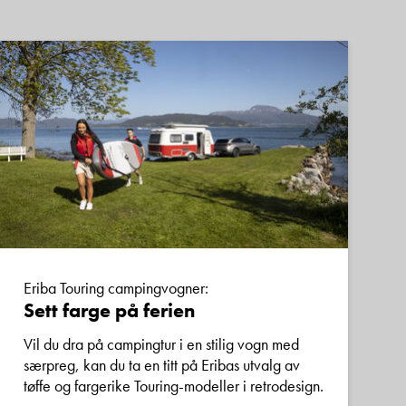
Eriba Touring campingvogner:
Sett farge på ferien
Vil du dra på campingtur i en stilig vogn med
særpreg, kan du ta en titt på Eribas utvalg av
tøffe og fargerike Touring-modeller i retrodesign.