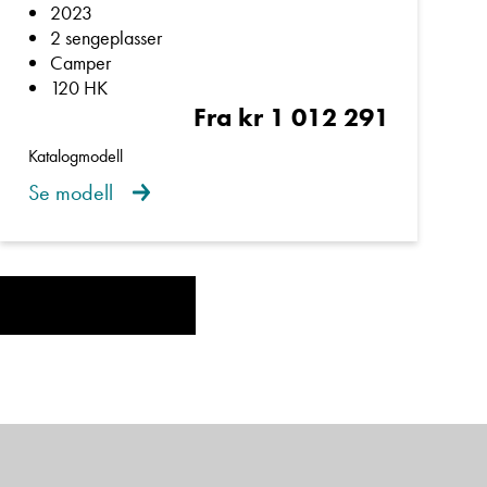
2023
2 sengeplasser
Camper
120 HK
Fra kr 1 012 291
Katalogmodell
Se modell