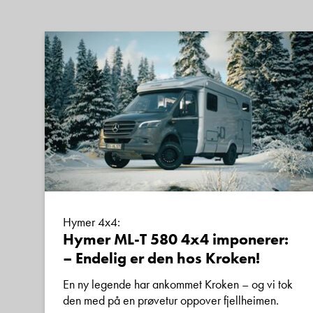
Hymer 4x4:
Hymer ML-T 580 4x4 imponerer:
– Endelig er den hos Kroken!
En ny legende har ankommet Kroken – og vi tok
den med på en prøvetur oppover fjellheimen.