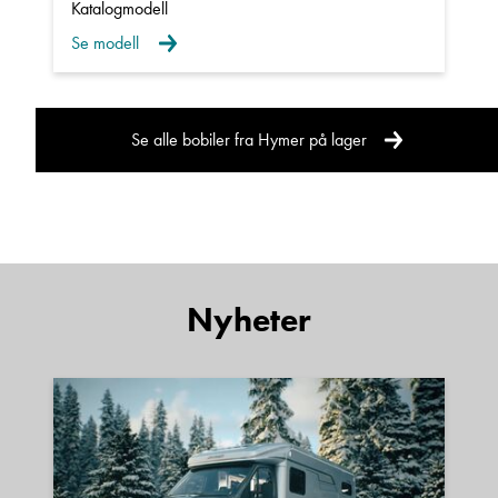
Katalogmodell
Se modell
Se alle bobiler fra Hymer på lager
Nyheter