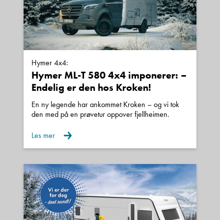
Hymer 4x4:
Hymer ML-T 580 4x4 imponerer: –
Endelig er den hos Kroken!
En ny legende har ankommet Kroken – og vi tok
den med på en prøvetur oppover fjellheimen.
Les mer