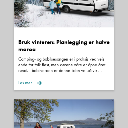
Bruk vinteren: Planlegging er halve
moroa
Camping- og bobilsesongen er i praksis ved veis
ende for folk flest, men dørene våre er åpne året
rundt. I bobilverden er denne tiden vel så vikt...
Les mer