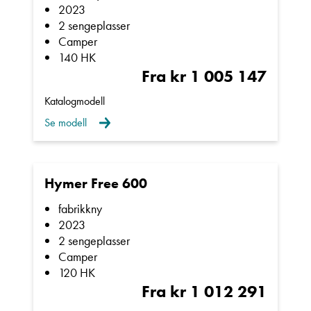
2023
2 sengeplasser
Camper
140 HK
Fra kr 1 005 147
Katalogmodell
Se modell
Hymer Free 600
fabrikkny
2023
2 sengeplasser
Camper
120 HK
Fra kr 1 012 291