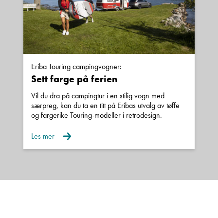
Eriba Touring campingvogner:
Sett farge på ferien
Vil du dra på campingtur i en stilig vogn med
særpreg, kan du ta en titt på Eribas utvalg av tøffe
og fargerike Touring-modeller i retrodesign.
Les mer