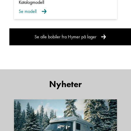
Katalogmodell
Se modell
Se alle bobiler fra Hymer på lager
Nyheter