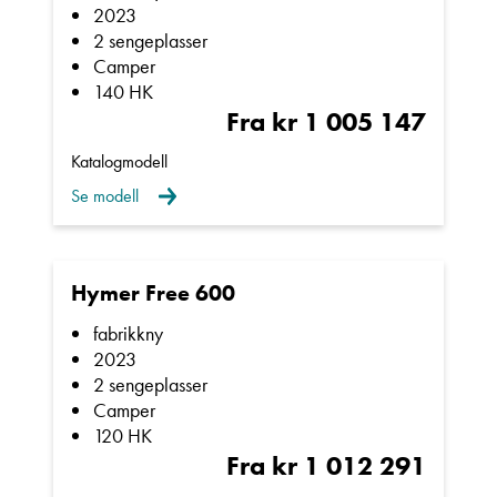
2023
2 sengeplasser
Camper
140 HK
Fra kr 1 005 147
Katalogmodell
Se modell
Hymer Free 600
fabrikkny
2023
2 sengeplasser
Camper
120 HK
Fra kr 1 012 291