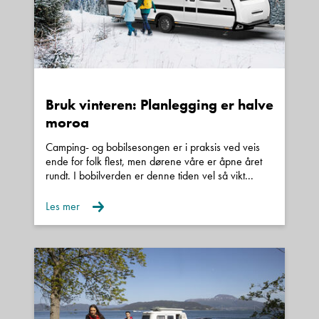
Bruk vinteren: Planlegging er halve
moroa
Camping- og bobilsesongen er i praksis ved veis
ende for folk flest, men dørene våre er åpne året
rundt. I bobilverden er denne tiden vel så vikt...
Les mer