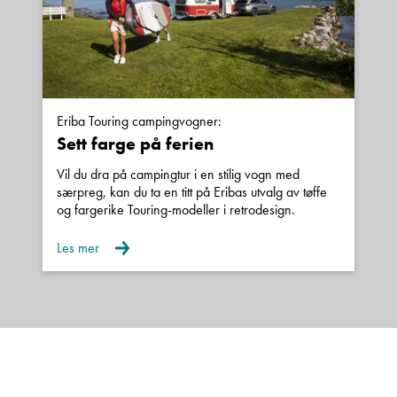
Eriba Touring campingvogner:
Sett farge på ferien
Vil du dra på campingtur i en stilig vogn med
særpreg, kan du ta en titt på Eribas utvalg av tøffe
og fargerike Touring-modeller i retrodesign.
Les mer