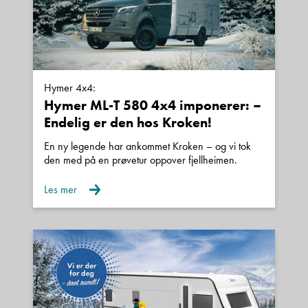
Hymer 4x4:
Hymer ML-T 580 4x4 imponerer: –
Endelig er den hos Kroken!
En ny legende har ankommet Kroken – og vi tok
den med på en prøvetur oppover fjellheimen.
Les mer