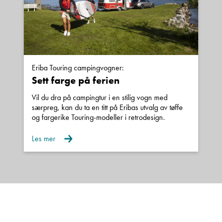
Eriba Touring campingvogner:
Sett farge på ferien
Vil du dra på campingtur i en stilig vogn med
særpreg, kan du ta en titt på Eribas utvalg av tøffe
og fargerike Touring-modeller i retrodesign.
Les mer