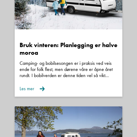
Bruk vinteren: Planlegging er halve
moroa
Camping- og bobilsesongen er i praksis ved veis
ende for folk flest, men dørene våre er åpne året
rundt. I bobilverden er denne tiden vel så vikt...
Les mer