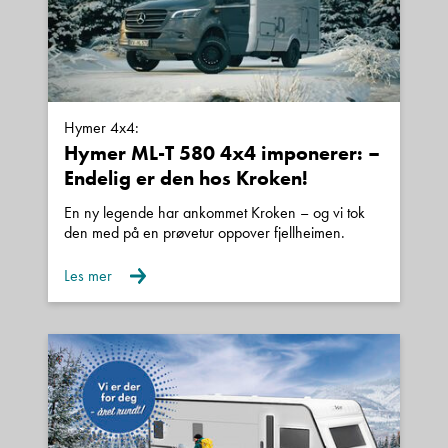
Hymer 4x4:
Hymer ML-T 580 4x4 imponerer: –
Endelig er den hos Kroken!
En ny legende har ankommet Kroken – og vi tok
den med på en prøvetur oppover fjellheimen.
Les mer