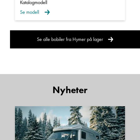
Katalogmodell
Se modell
Se alle bobiler fra Hymer på lager
Nyheter