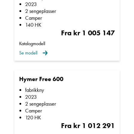
2023
2 sengeplasser
Camper
140 HK
Fra kr 1 005 147
Katalogmodell
Se modell
Hymer Free 600
fabrikkny
2023
2 sengeplasser
Camper
120 HK
Fra kr 1 012 291